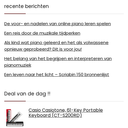
recente berichten
De voor- en nadelen van online piano leren spelen
Een reis door de muzikale tijdperken
Als kind wat piano geleerd en het als volwassene
opnieuw geprobeerd? Dit is voor jou!
Het belang van het begrijpen en interpreteren van
pianomuziek
Een leven naar het licht – Scriabin 150 bronnenlijst
Deal van de dag !!
Casio Casiotone, 61-Key Portable
Keyboard (CT-S200RD)