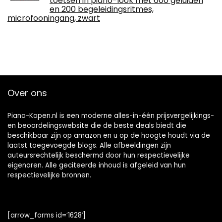
toetsen in piano-look met 600 geluiden
en 200 begeleidingsritmes,
microfooningang, zwart
Over ons
Piano-Kopen.nl is een moderne alles-in-één prijsvergelijkings-
en beoordelingswebsite die de beste deals biedt die
beschikbaar zijn op amazon en u op de hoogte houdt via de
laatst toegevoegde blogs. Alle afbeeldingen zijn
auteursrechtelijk beschermd door hun respectievelijke
eigenaren. Alle geciteerde inhoud is afgeleid van hun
respectievelijke bronnen.
[arrow_forms id=’1628′]