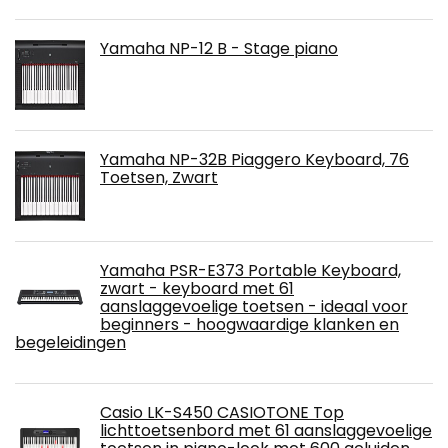
Yamaha NP-12 B - Stage piano
Yamaha NP-32B Piaggero Keyboard, 76
Toetsen, Zwart
Yamaha PSR-E373 Portable Keyboard,
zwart - keyboard met 61
aanslaggevoelige toetsen - ideaal voor
beginners - hoogwaardige klanken en
begeleidingen
Casio LK-S450 CASIOTONE Top
lichttoetsenbord met 61 aanslaggevoelige